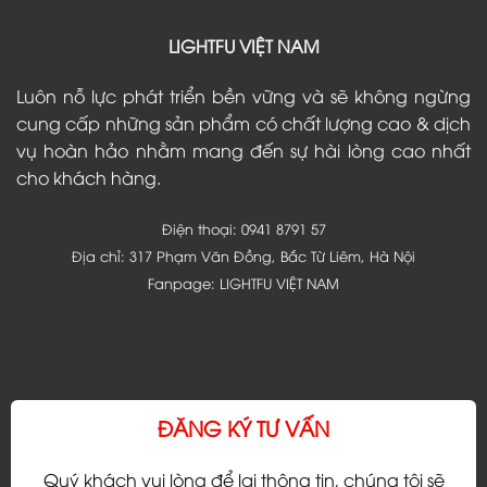
LIGHTFU VIỆT NAM
Luôn nỗ lực phát triển bền vững và sẽ không ngừng
cung cấp những sản phẩm có chất lượng cao & dịch
vụ hoàn hảo nhằm mang đến sự hài lòng cao nhất
cho khách hàng.
Điện thoại:
0941 8791 57
Địa chỉ: 317 Phạm Văn Đồng, Bắc Từ Liêm, Hà Nội
Fanpage:
LIGHTFU VIỆT NAM
ĐĂNG KÝ TƯ VẤN
Quý khách vui lòng để lại thông tin, chúng tôi sẽ