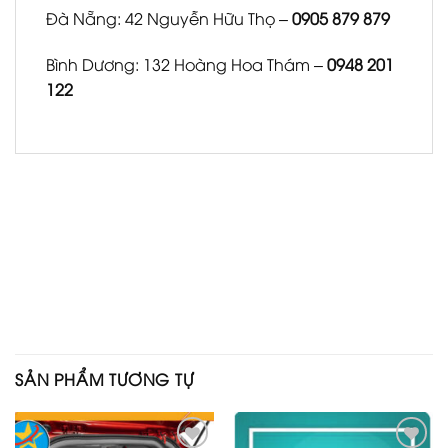
Đà Nẵng: 42 Nguyễn Hữu Thọ –
0905 879 879
Bình Dương: 132 Hoàng Hoa Thám –
0948 201
122
SẢN PHẨM TƯƠNG TỰ