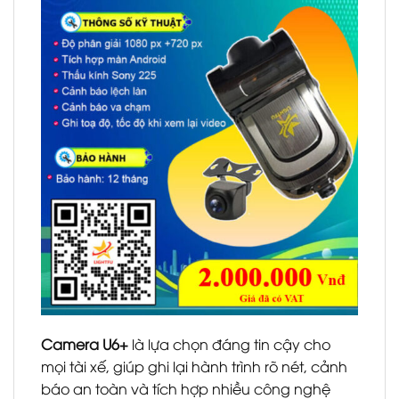
Camera U6+
là lựa chọn đáng tin cậy cho
mọi tài xế, giúp ghi lại hành trình rõ nét, cảnh
báo an toàn và tích hợp nhiều công nghệ