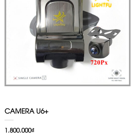
wishlist
CAMERA U6+
1.800.000
₫