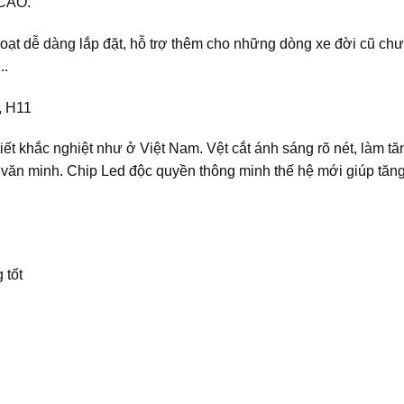
CAO.
hoạt dễ dàng lắp đặt, hỗ trợ thêm cho những dòng xe đời cũ c
..
, H11
 tiết khắc nghiệt như ở Việt Nam. Vệt cắt ánh sáng rõ nét, làm
 văn minh. Chip Led độc quyền thông minh thế hệ mới giúp tăn
 tốt