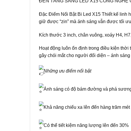
ĐÈN TĂNG SÁNG LED X15 CÔNG NGHỆ 
Đặc Điểm Nổi Bật Bi Led X15 Thiết kế linh 
giữ được “zin” mà ánh sáng vẫn được tối ưu
Kích thước 3 inch, chân vuông, xoáy H4, H7
Hoạt động luôn ổn định trong điều kiện thời
gây chói mắt cho người đối diện – ánh sáng
Những ưu điểm nổi bật
Ánh sáng có độ bám đường và phá sương
Khả năng chiếu xa lên đến hàng trăm mét
Có thể tiết kiệm năng lượng lên đến 30%