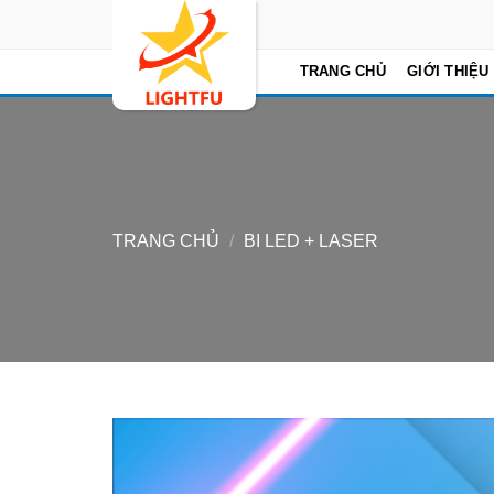
Skip
to
content
TRANG CHỦ
GIỚI THIỆU
TRANG CHỦ
/
BI LED + LASER