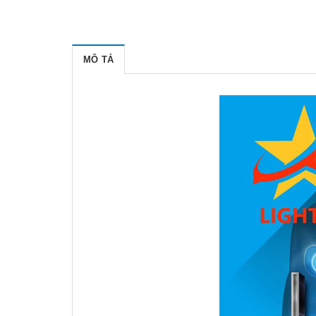
MÔ TẢ