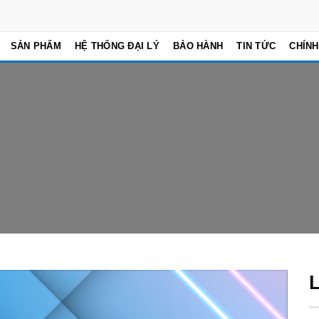
SẢN PHẨM
HỆ THỐNG ĐẠI LÝ
BẢO HÀNH
TIN TỨC
CHÍNH
Add to